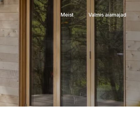
Meist
Valmis aiamajad