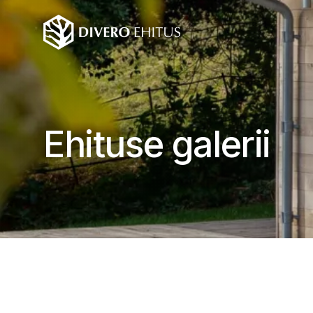
Ehituse galerii