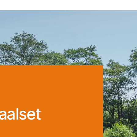
aalset