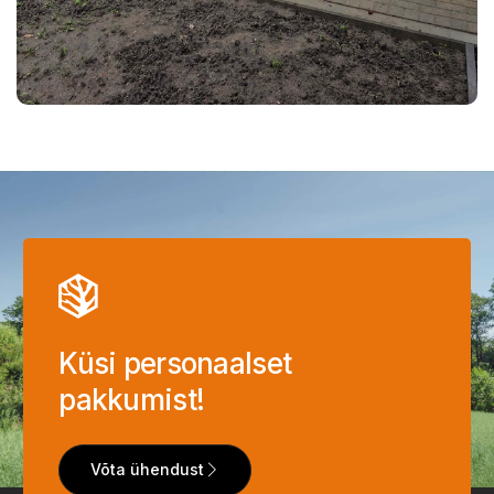
Küsi personaalset
pakkumist!
Võta ühendust