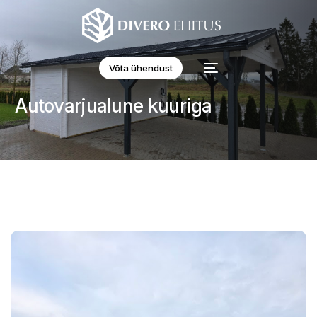
Võta ühendust
Autovarjualune kuuriga